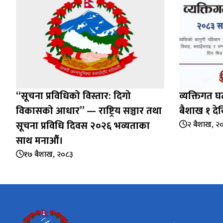
“सूचना प्रविधिको विस्तार: दिगो
व्यक्तिगत घ
विकासको आधार” — राष्ट्रिय सञ्चार तथा
बैशाख १ देख
सूचना प्रविधि दिवस २०२६ भव्यताका
२ बैशाख, २
साथ मनाऔँ।
१७ बैशाख, २०८३