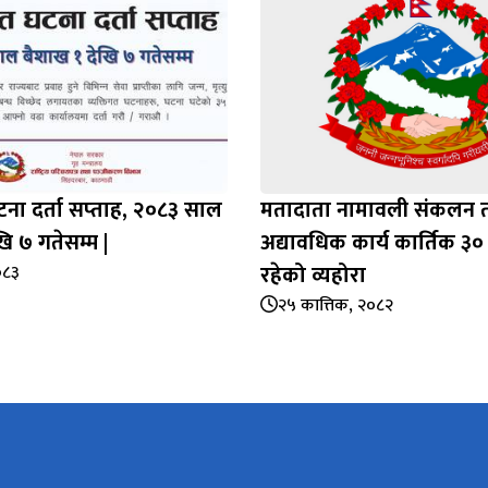
टना दर्ता सप्‍ताह, २०८३ साल
मतादाता नामावली संकलन 
ि ७ गतेसम्म |
अद्यावधिक कार्य कार्तिक ३० 
रहेको व्यहोरा
०८३
२५ कात्तिक, २०८२