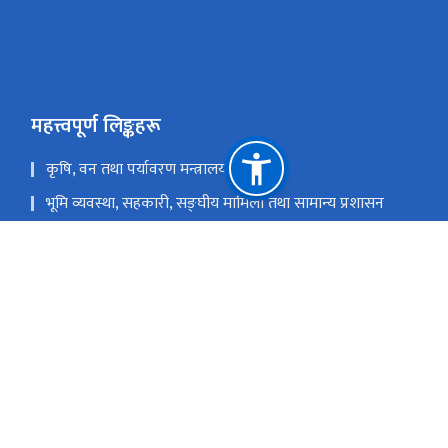
महत्त्वपूर्ण लिङ्कहरू
कृषि, वन तथा पर्यावरण मन्त्रालय
भूमि व्यवस्था, सहकारी, सङ्‍घीय मामिला तथा सामान्य प्रशासन
मन्त्रालय
राष्ट्रिय योजना आयोग
स्थानीय तहको वेवसाइट विवरण
राष्ट्रिय प्राकृतिक स्रोत तथा वित्त आयोग