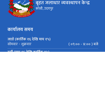
बृहत जलाधार व्यवस्थापन केन्द्र
कोशी, उदयपुर
कार्यालय समय
जाडो (कार्तिक १६ देखि माघ १५)
( ०९:०० - ४:०० ) बजे
सोमवार - शुक्रवार
गर्मी (माघ १६ देखि कार्तिक १५)
( ०९:०० - ५:०० ) बजे
सोमवार - शुक्रवार