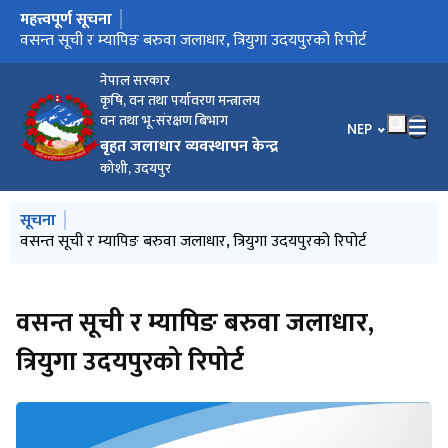
महत्त्वपूर्ण सूचना
मुख्य नेभिगेसनमा जानुहोस्
खुला कविता प्रतियोगिता सम्बन्धी सूचना
वसन्त सूची र म्यापिङ बरुवा जलाधार, त्रियुगा उदयपुरको रिपोर्ट
कार्यक्रम मागका लागि निवेदनको ढाँचा
नेपाल सरकार
कृषि, वन तथा पर्यावरण मन्त्रालय
वन तथा भू-संरक्षण बिभाग
भाषा चयन गर्नुहोस
NEP
बृहत जलाधार व्यवस्थापन केन्द्र
कोशी, उदयपुर
मुख्य नेभिगेसनमा जानुहोस्
सूचना
खुला कविता प्रतियोगिता सम्बन्धी सूचना
वसन्त सूची र म्यापिङ बरुवा जलाधार, त्रियुगा उदयपुरको रिपोर्ट
कार्यक्रम मागका लागि निवेदनको ढाँचा
वसन्त सूची र म्यापिङ बरुवा जलाधार,
त्रियुगा उदयपुरको रिपोर्ट