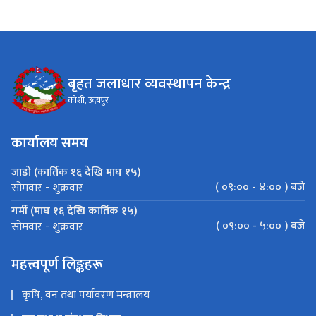
बृहत जलाधार व्यवस्थापन केन्द्र
कोशी, उदयपुर
कार्यालय समय
जाडो (कार्तिक १६ देखि माघ १५)
( ०९:०० - ४:०० ) बजे
सोमवार - शुक्रवार
गर्मी (माघ १६ देखि कार्तिक १५)
( ०९:०० - ५:०० ) बजे
सोमवार - शुक्रवार
महत्त्वपूर्ण लिङ्कहरू
कृषि, वन तथा पर्यावरण मन्त्रालय