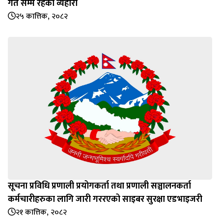
गते सम्म रहेको व्यहोरा
२५ कात्तिक, २०८२
सूचना प्रविधि प्रणाली प्रयोगकर्ता तथा प्रणाली सञ्चालनकर्ता
कर्मचारीहरुका लागि जारी गररएको साइबर सुरक्षा एडभाइजरी
२१ कात्तिक, २०८२