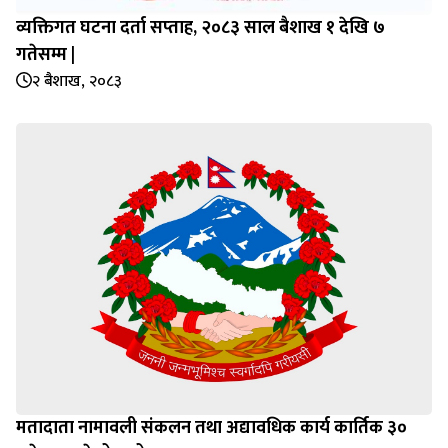
व्यक्तिगत घटना दर्ता सप्‍ताह, २०८३ साल बैशाख १ देखि ७
गतेसम्म |
२ बैशाख, २०८३
मतादाता नामावली संकलन तथा अद्यावधिक कार्य कार्तिक ३०